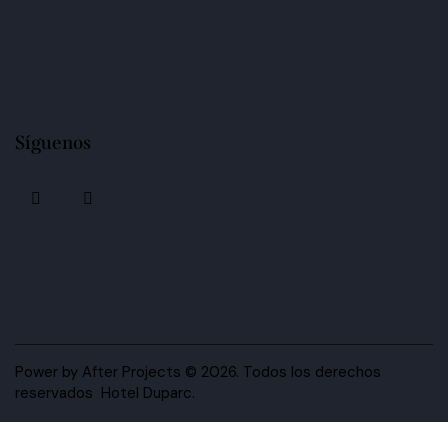
Síguenos
Power by After Projects
© 2026. Todos los derechos
reservados Hotel Duparc.