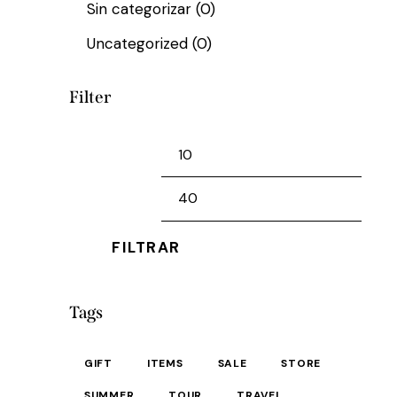
Sin categorizar
(0)
Uncategorized
(0)
Filter
FILTRAR
Tags
GIFT
ITEMS
SALE
STORE
SUMMER
TOUR
TRAVEL