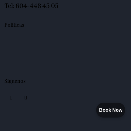
Tel: 604-448 45 05
Políticas
Síguenos
Book Now