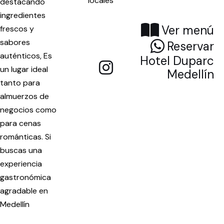
locales
destacando
ingredientes
Ver menú
frescos y
sabores
Reservar
auténticos, Es
Hotel Duparc
un lugar ideal
Medellín
tanto para
almuerzos de
negocios como
para cenas
románticas. Si
buscas una
experiencia
gastronómica
agradable en
Medellín