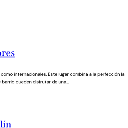
ores
s como internacionales. Este lugar combina a la perfección la
e barrio pueden disfrutar de una…
lín