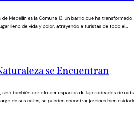
 de Medellín es la Comuna 13, un barrio que ha transformado s
lugar lleno de vida y color, atrayendo a turistas de todo el…
 Naturaleza se Encuentran
 sino también por ofrecer espacios de lujo rodeados de natura
lo largo de sus calles, se pueden encontrar jardines bien cuidad