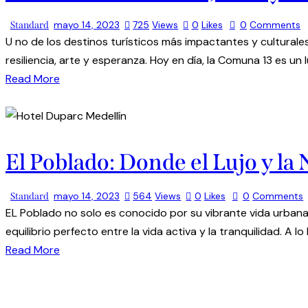
mayo 14, 2023
725
Views
0
Likes
0
Comments
Standard
U no de los destinos turísticos más impactantes y culturales
resiliencia, arte y esperanza. Hoy en día, la Comuna 13 es un 
Read More
El Poblado: Donde el Lujo y la
mayo 14, 2023
564
Views
0
Likes
0
Comments
Standard
EL Poblado no solo es conocido por su vibrante vida urbana,
equilibrio perfecto entre la vida activa y la tranquilidad. A 
Read More