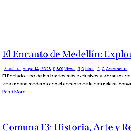
El Encanto de Medellín: Explo
mayo 14, 2023
801
Views
0
Likes
0
Comments
Standard
El Poblado, uno de los barrios más exclusivos y vibrantes de
vida urbana moderna con el encanto de la naturaleza, convirt
Read More
Comuna 13: Historia, Arte y Re