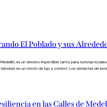
rando El Poblado y sus Alreded
 Medellín, es un destino imperdible tanto para turistas locale
iéndolo en un rincón de lujo y confort. Los visitantes de est
siliencia en las Calles de Medel