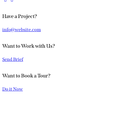
Have a Project?
info@website.com
Want to Work with Us?
Send Brief
Want to Book a Tour?
Do it Now