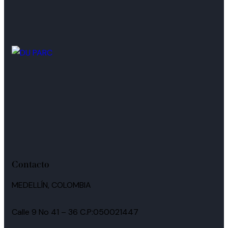
Contacto
MEDELLÍN, COLOMBIA
Calle 9 No 41 – 36 C.P:050021447