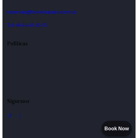
reservas@hotelduparc.com.co
Tel: 604-448 45 05
Políticas
Síguenos
Book Now