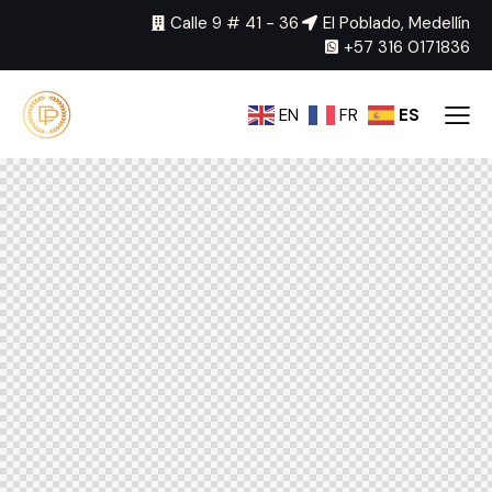
Calle 9 # 41 - 36
El Poblado, Medellín
+57 316 0171836
EN
FR
ES