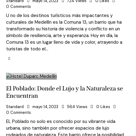
Standard
mayo 14, 2023
724
Views
0
Likes
0
Comments
U no de los destinos turísticos más impactantes y
culturales de Medellín es la Comuna 13, un barrio que ha
transformado su historia de violencia y conflicto en un
símbolo de resiliencia, arte y esperanza. Hoy en día, la
Comuna 13 es un lugar lleno de vida y color, atrayendo a
turistas de todo el…
El Poblado: Donde el Lujo y la Naturaleza se
Encuentran
Standard
mayo 14, 2023
564
Views
0
Likes
0
Comments
EL Poblado no solo es conocido por su vibrante vida
urbana, sino también por ofrecer espacios de lujo
rodeados de naturaleza. Este barrio ofrece la posibilidad