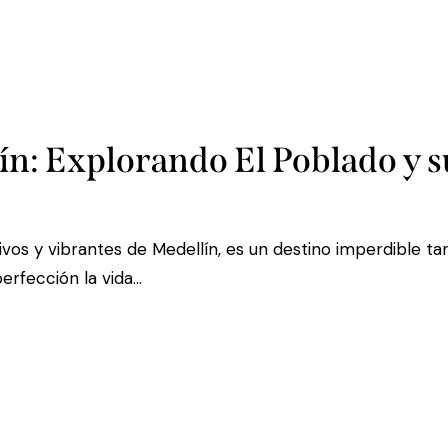
ín: Explorando El Poblado y 
ivos y vibrantes de Medellín, es un destino imperdible ta
perfección la vida…