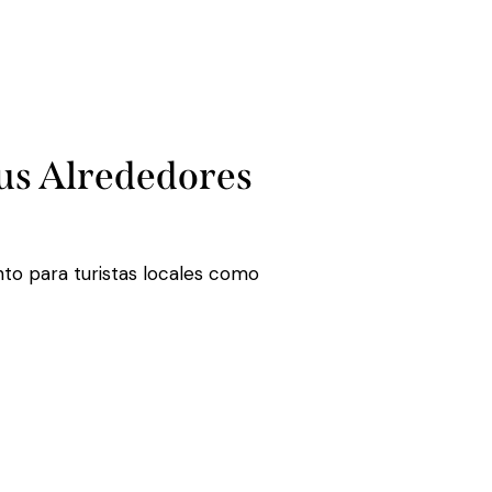
sus Alrededores
nto para turistas locales como