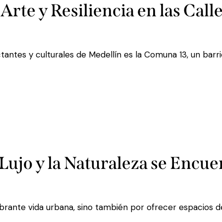
Arte y Resiliencia en las Call
tantes y culturales de Medellín es la Comuna 13, un barr
 Lujo y la Naturaleza se Encu
brante vida urbana, sino también por ofrecer espacios de