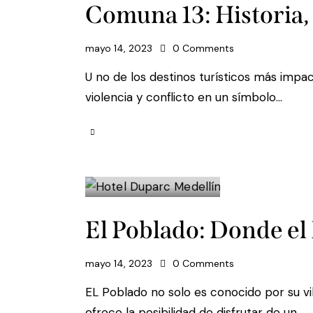
Comuna 13: Historia, 
mayo 14, 2023
0
Comments
U no de los destinos turísticos más impac
violencia y conflicto en un símbolo…
El Poblado: Donde el
mayo 14, 2023
0
Comments
EL Poblado no solo es conocido por su vi
ofrece la posibilidad de disfrutar de un…