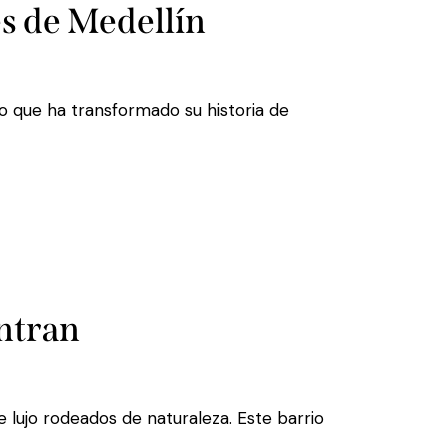
es de Medellín
io que ha transformado su historia de
entran
 lujo rodeados de naturaleza. Este barrio